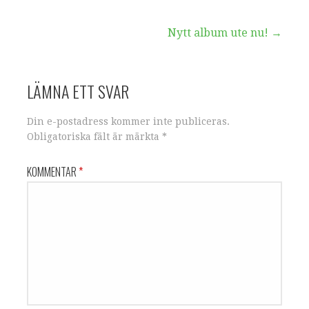
Inläggsnavigering
Nytt album ute nu! →
LÄMNA ETT SVAR
Din e-postadress kommer inte publiceras.
Obligatoriska fält är märkta
*
KOMMENTAR
*