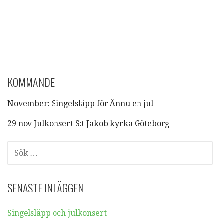
KOMMANDE
November: Singelsläpp för Ännu en jul
29 nov Julkonsert S:t Jakob kyrka Göteborg
SÖK
EFTER:
SENASTE INLÄGGEN
Singelsläpp och julkonsert