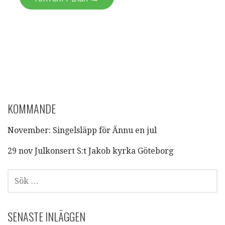
KOMMANDE
November: Singelsläpp för Ännu en jul
29 nov Julkonsert S:t Jakob kyrka Göteborg
SÖK
EFTER:
SENASTE INLÄGGEN