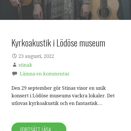
Kyrkoakustik i Lödöse museum
23 augusti, 2022
stinak
Lämna en kommentar
Den 29 september gör Stinas visor en unik
konsert i Lödöse museums vackra lokaler. Det
utlovas kyrkoakustik och en fantastisk…
FORTSÄTT LÄSA →