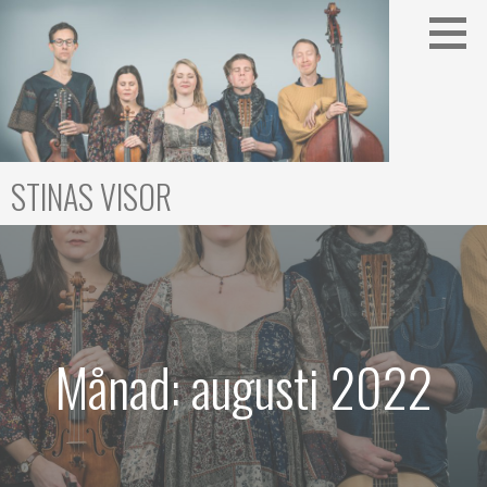
Gå
till
innehåll
STINAS VISOR
Månad: augusti 2022