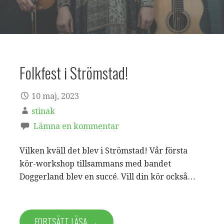
Folkfest i Strömstad!
10 maj, 2023
stinak
Lämna en kommentar
Vilken kväll det blev i Strömstad! Vår första
kör-workshop tillsammans med bandet
Doggerland blev en succé. Vill din kör också…
FORTSÄTT LÄSA →