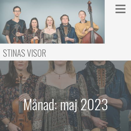
Gå
till
innehåll
STINAS VISOR
Månad: maj 2023