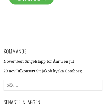
KOMMANDE
November: Singelsläpp för Ännu en jul
29 nov Julkonsert S:t Jakob kyrka Göteborg
SÖK
EFTER:
SENASTE INLÄGGEN