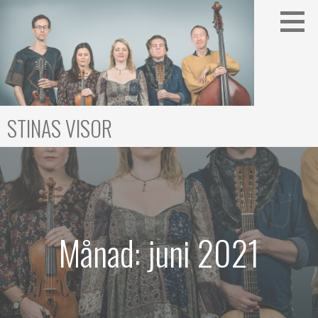
Gå
till
innehåll
STINAS VISOR
Månad: juni 2021