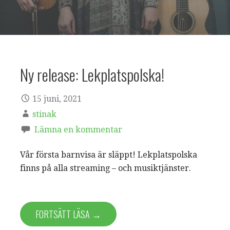
Ny release: Lekplatspolska!
15 juni, 2021
stinak
Lämna en kommentar
Vår första barnvisa är släppt! Lekplatspolska
finns på alla streaming – och musiktjänster.
FORTSÄTT LÄSA →