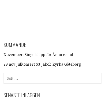
KOMMANDE
November: Singelsläpp för Ännu en jul
29 nov Julkonsert S:t Jakob kyrka Göteborg
SÖK
EFTER:
SENASTE INLÄGGEN