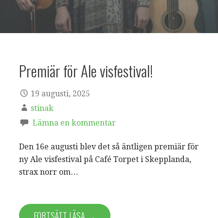
Premiär för Ale visfestival!
19 augusti, 2025
stinak
Lämna en kommentar
Den 16e augusti blev det så äntligen premiär för
ny Ale visfestival på Café Torpet i Skepplanda,
strax norr om…
FORTSÄTT LÄSA →