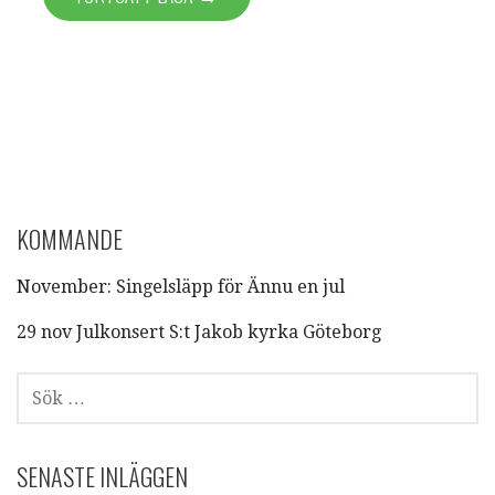
KOMMANDE
November: Singelsläpp för Ännu en jul
29 nov Julkonsert S:t Jakob kyrka Göteborg
SÖK
EFTER:
SENASTE INLÄGGEN