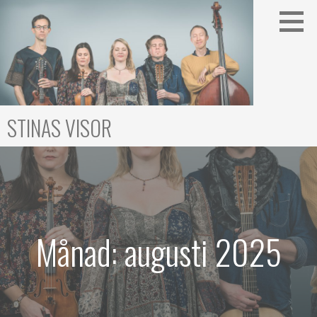
Gå
till
innehåll
STINAS VISOR
Månad: augusti 2025